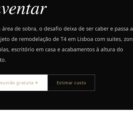
nventar
área de sobra, o desafio deixa de ser caber e passa a
rojeto de remodelação de T4 em Lisboa com suites, zon
plas, escritório em casa e acabamentos à altura do
to.
eunião gratuita
Estimar custo