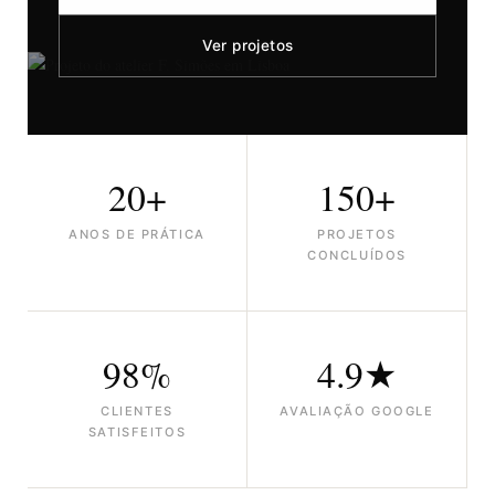
Ver projetos
20+
150+
ANOS DE PRÁTICA
PROJETOS
CONCLUÍDOS
98%
4.9★
CLIENTES
AVALIAÇÃO GOOGLE
SATISFEITOS