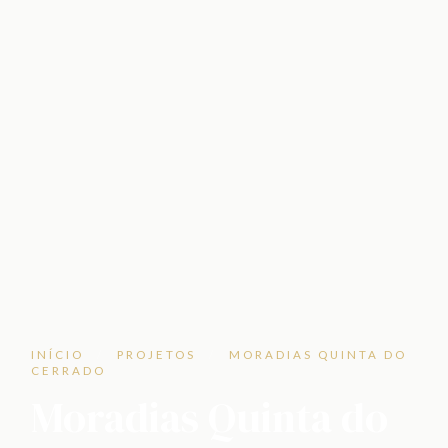
INÍCIO
/
PROJETOS
/
MORADIAS QUINTA DO
CERRADO
Moradias Quinta do