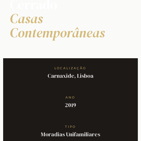
Cerrado
Casas
Contemporâneas
LOCALIZAÇÃO
Carnaxide, Lisboa
ANO
2019
TIPO
Moradias Unifamiliares